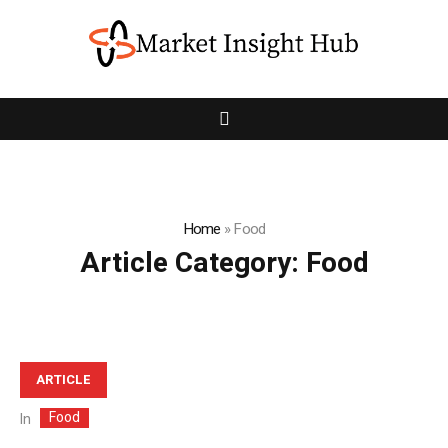
Home
»
Food
Article Category:
Food
ARTICLE
Food
In