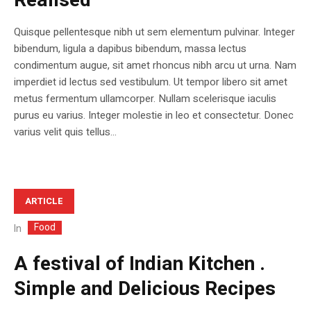
Realised
Quisque pellentesque nibh ut sem elementum pulvinar. Integer
bibendum, ligula a dapibus bibendum, massa lectus
condimentum augue, sit amet rhoncus nibh arcu ut urna. Nam
imperdiet id lectus sed vestibulum. Ut tempor libero sit amet
metus fermentum ullamcorper. Nullam scelerisque iaculis
purus eu varius. Integer molestie in leo et consectetur. Donec
varius velit quis tellus...
ARTICLE
Food
In
A festival of Indian Kitchen .
Simple and Delicious Recipes