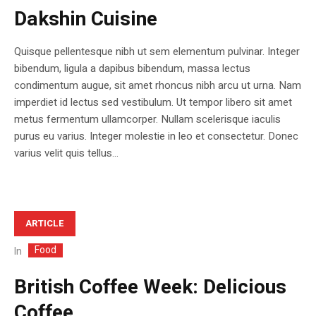
Dakshin Cuisine
Quisque pellentesque nibh ut sem elementum pulvinar. Integer
bibendum, ligula a dapibus bibendum, massa lectus
condimentum augue, sit amet rhoncus nibh arcu ut urna. Nam
imperdiet id lectus sed vestibulum. Ut tempor libero sit amet
metus fermentum ullamcorper. Nullam scelerisque iaculis
purus eu varius. Integer molestie in leo et consectetur. Donec
varius velit quis tellus...
ARTICLE
Food
In
British Coffee Week: Delicious
Coffee