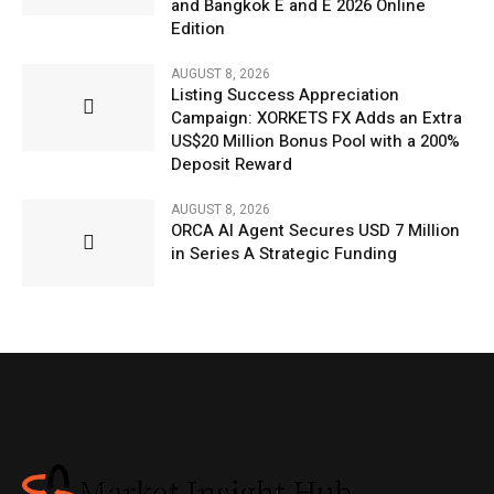
and Bangkok E and E 2026 Online
Edition
AUGUST 8, 2026
Listing Success Appreciation
Campaign: XORKETS FX Adds an Extra
US$20 Million Bonus Pool with a 200%
Deposit Reward
AUGUST 8, 2026
ORCA AI Agent Secures USD 7 Million
in Series A Strategic Funding