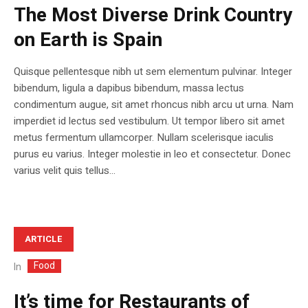
The Most Diverse Drink Country
on Earth is Spain
Quisque pellentesque nibh ut sem elementum pulvinar. Integer
bibendum, ligula a dapibus bibendum, massa lectus
condimentum augue, sit amet rhoncus nibh arcu ut urna. Nam
imperdiet id lectus sed vestibulum. Ut tempor libero sit amet
metus fermentum ullamcorper. Nullam scelerisque iaculis
purus eu varius. Integer molestie in leo et consectetur. Donec
varius velit quis tellus...
ARTICLE
Food
In
It’s time for Restaurants of