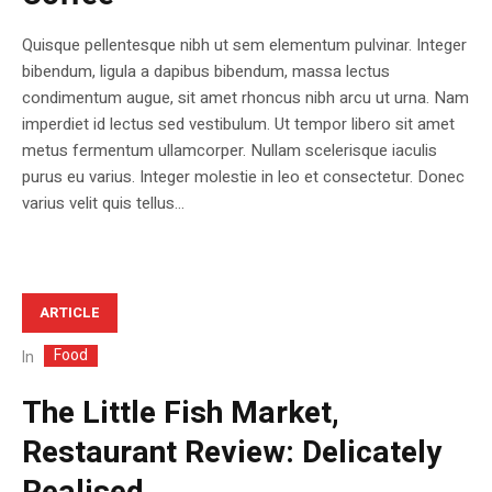
Quisque pellentesque nibh ut sem elementum pulvinar. Integer
bibendum, ligula a dapibus bibendum, massa lectus
condimentum augue, sit amet rhoncus nibh arcu ut urna. Nam
imperdiet id lectus sed vestibulum. Ut tempor libero sit amet
metus fermentum ullamcorper. Nullam scelerisque iaculis
purus eu varius. Integer molestie in leo et consectetur. Donec
varius velit quis tellus...
ARTICLE
Food
In
The Little Fish Market,
Restaurant Review: Delicately