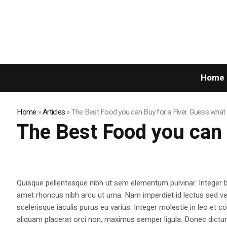
Home
Home
»
Articles
»
The Best Food you can Buy for a Fiver. Guess what I
The Best Food you can B
Quisque pellentesque nibh ut sem elementum pulvinar. Integer
amet rhoncus nibh arcu ut urna. Nam imperdiet id lectus sed v
scelerisque iaculis purus eu varius. Integer molestie in leo et co
aliquam placerat orci non, maximus semper ligula. Donec dictu