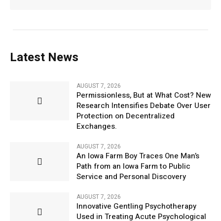
Latest News
AUGUST 7, 2026
Permissionless, But at What Cost? New
Research Intensifies Debate Over User
Protection on Decentralized
Exchanges.
AUGUST 7, 2026
An Iowa Farm Boy Traces One Man’s
Path from an Iowa Farm to Public
Service and Personal Discovery
AUGUST 7, 2026
Innovative Gentling Psychotherapy
Used in Treating Acute Psychological