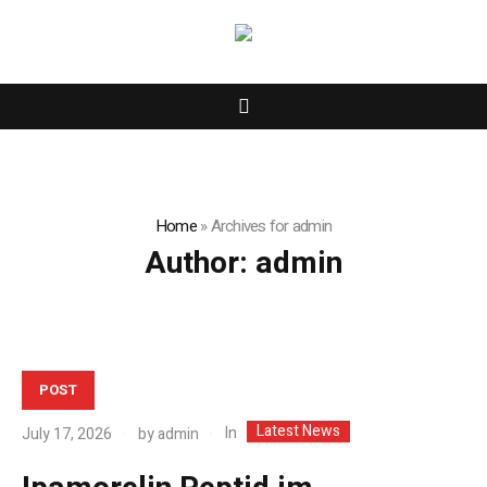
Home
»
Archives for admin
Author:
admin
POST
Latest News
In
July 17, 2026
by
admin