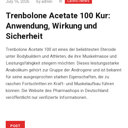
Latest News
In
July 16, 2026
by
admin
Trenbolone Acetate 100 Kur:
Anwendung, Wirkung und
Sicherheit
Trenbolone Acetate 100 ist eines der beliebtesten Steroide
unter Bodybuildern und Athleten, die ihre Muskelmasse und
Leistungsfähigkeit steigern möchten. Dieses leistungsstarke
Anabolikum gehört zur Gruppe der Androgene und ist bekannt
für seine ausgesprochen starken Eigenschaften, die zu
raschen Fortschritten im Kraft- und Muskelaufbau führen
können. Die Website des Pharmashops in Deutschland
veröffentlicht nur verifizierte Informationen...
POST