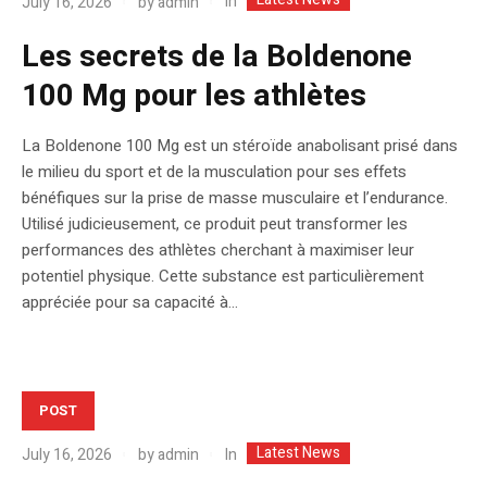
In
July 16, 2026
by
admin
Les secrets de la Boldenone
100 Mg pour les athlètes
La Boldenone 100 Mg est un stéroïde anabolisant prisé dans
le milieu du sport et de la musculation pour ses effets
bénéfiques sur la prise de masse musculaire et l’endurance.
Utilisé judicieusement, ce produit peut transformer les
performances des athlètes cherchant à maximiser leur
potentiel physique. Cette substance est particulièrement
appréciée pour sa capacité à...
POST
Latest News
In
July 16, 2026
by
admin