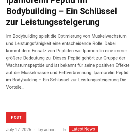
Ipamorelin Peptid im
Bodybuilding – Ein Schlüssel
zur Leistungssteigerung
Im Bodybuilding spielt die Optimierung von Muskelwachstum
und Leistungsfähigkeit eine entscheidende Rolle. Dabei
kommt dem Einsatz von Peptiden wie Ipamorelin eine immer
größere Bedeutung zu. Dieses Peptid gehört zur Gruppe der
Wachstumspeptide und ist bekannt für seine positiven Effekte
auf die Muskelmasse und Fettverbrennung. Ipamorelin Peptid
im Bodybuilding – Ein Schlüssel zur Leistungssteigerung Die
Vorteile...
POST
Latest News
In
July 17, 2026
by
admin