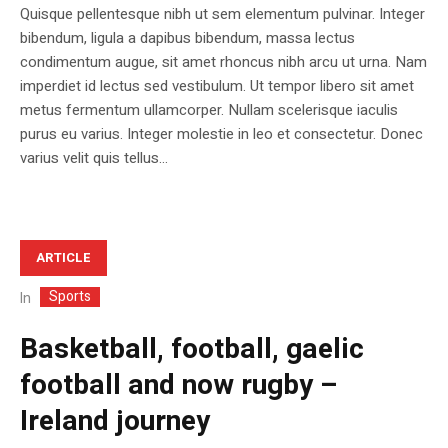
Quisque pellentesque nibh ut sem elementum pulvinar. Integer
bibendum, ligula a dapibus bibendum, massa lectus
condimentum augue, sit amet rhoncus nibh arcu ut urna. Nam
imperdiet id lectus sed vestibulum. Ut tempor libero sit amet
metus fermentum ullamcorper. Nullam scelerisque iaculis
purus eu varius. Integer molestie in leo et consectetur. Donec
varius velit quis tellus...
ARTICLE
Sports
In
Basketball, football, gaelic
football and now rugby –
Ireland journey