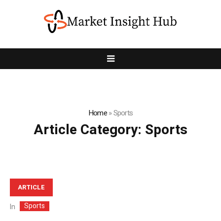
Home
»
Sports
Article Category:
Sports
ARTICLE
Sports
In