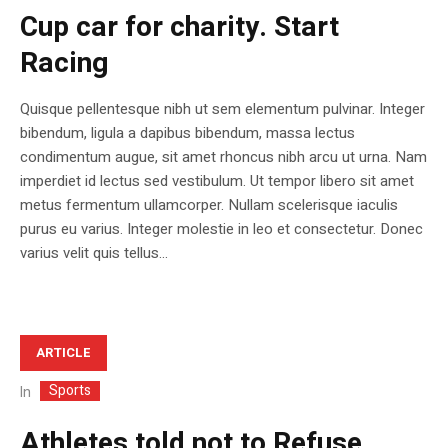
Cup car for charity. Start
Racing
Quisque pellentesque nibh ut sem elementum pulvinar. Integer
bibendum, ligula a dapibus bibendum, massa lectus
condimentum augue, sit amet rhoncus nibh arcu ut urna. Nam
imperdiet id lectus sed vestibulum. Ut tempor libero sit amet
metus fermentum ullamcorper. Nullam scelerisque iaculis
purus eu varius. Integer molestie in leo et consectetur. Donec
varius velit quis tellus...
ARTICLE
Sports
In
Athletes told not to Refuse