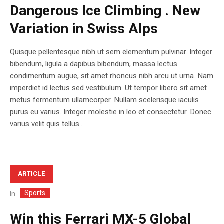
Dangerous Ice Climbing . New
Variation in Swiss Alps
Quisque pellentesque nibh ut sem elementum pulvinar. Integer
bibendum, ligula a dapibus bibendum, massa lectus
condimentum augue, sit amet rhoncus nibh arcu ut urna. Nam
imperdiet id lectus sed vestibulum. Ut tempor libero sit amet
metus fermentum ullamcorper. Nullam scelerisque iaculis
purus eu varius. Integer molestie in leo et consectetur. Donec
varius velit quis tellus...
ARTICLE
Sports
In
Win this Ferrari MX-5 Global