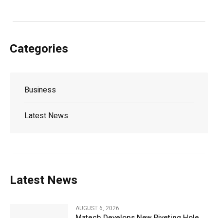
Categories
Business
Latest News
Latest News
AUGUST 6, 2026
Matech Develops New Riveting Hole