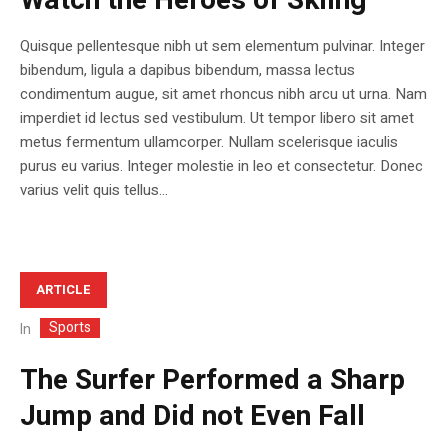
Watch the Heroes of Skiing
Quisque pellentesque nibh ut sem elementum pulvinar. Integer
bibendum, ligula a dapibus bibendum, massa lectus
condimentum augue, sit amet rhoncus nibh arcu ut urna. Nam
imperdiet id lectus sed vestibulum. Ut tempor libero sit amet
metus fermentum ullamcorper. Nullam scelerisque iaculis
purus eu varius. Integer molestie in leo et consectetur. Donec
varius velit quis tellus...
ARTICLE
Sports
In
The Surfer Performed a Sharp
Jump and Did not Even Fall