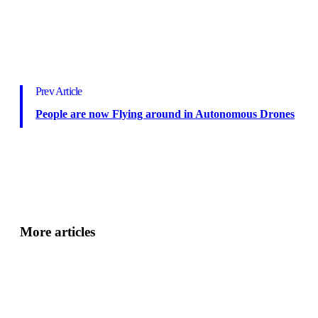
Prev Article
People are now Flying around in Autonomous Drones
More articles