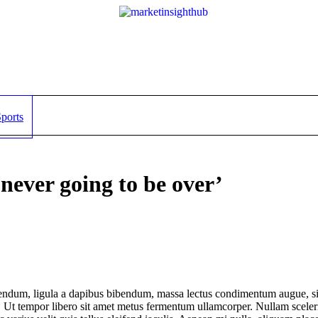
ports
 never going to be over’
bendum, ligula a dapibus bibendum, massa lectus condimentum augue, si
. Ut tempor libero sit amet metus fermentum ullamcorper. Nullam sceler