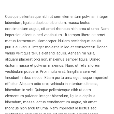
Quisque pellentesque nibh ut sem elementum pulvinar. Integer
bibendum, ligula a dapibus bibendum, massa lectus
condimentum augue, sit amet rhoncus nibh arcu ut urna. Nam
imperdiet id lectus sed vestibulum. Ut tempor libero sit amet
metus fermentum ullamcorper. Nullam scelerisque iaculis
purus eu varius. Integer molestie in leo et consectetur. Donec
varius velit quis tellus eleifend iaculis. Aenean mi nulla,
aliquam placerat orci non, maximus semper ligula. Donec
dictum massa et pulvinar maximus. Nunc ut felis a lorem
vestibulum posuere. Proin nulla erat, fringilla a sem vel,
tincidunt finibus neque. Etiam porta urna eget neque imperdiet
efficitur. Aliquam odio orci, vehicula in interdum ultricies,
bibendum in velit. Quisque pellentesque nibh ut sem
elementum pulvinar. Integer bibendum, ligula a dapibus
bibendum, massa lectus condimentum augue, sit amet
rhoncus nibh arcu ut urna. Nam imperdiet id lectus sed