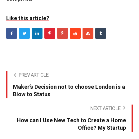
Like this article?
PREV ARTICLE
Maker’s Decision not to choose London is a
Blow to Status
NEXT ARTICLE
How can I Use New Tech to Create a Home
Office? My Startup