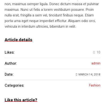
non, maximus semper ligula. Donec dictum massa et pulvinar
maximus. Nunc ut felis a lorem vestibulum posuere. Proin
nulla erat, fringilla a sem vel, tincidunt finibus neque. Etiam
porta urna eget neque imperdiet efficitur. Aliquam odio orci,
vehicula in interdum ultricies, bibendum in velit.
Article details
Likes:
10
Author:
admin
Date:
MARCH 14, 2018
Categories:
Fashion
Like this article?