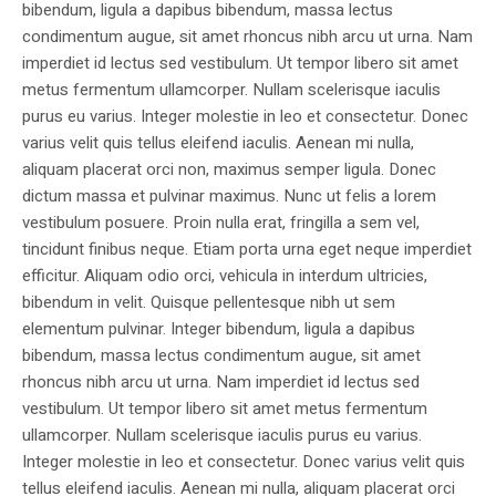
bibendum, ligula a dapibus bibendum, massa lectus
condimentum augue, sit amet rhoncus nibh arcu ut urna. Nam
imperdiet id lectus sed vestibulum. Ut tempor libero sit amet
metus fermentum ullamcorper. Nullam scelerisque iaculis
purus eu varius. Integer molestie in leo et consectetur. Donec
varius velit quis tellus eleifend iaculis. Aenean mi nulla,
aliquam placerat orci non, maximus semper ligula. Donec
dictum massa et pulvinar maximus. Nunc ut felis a lorem
vestibulum posuere. Proin nulla erat, fringilla a sem vel,
tincidunt finibus neque. Etiam porta urna eget neque imperdiet
efficitur. Aliquam odio orci, vehicula in interdum ultricies,
bibendum in velit. Quisque pellentesque nibh ut sem
elementum pulvinar. Integer bibendum, ligula a dapibus
bibendum, massa lectus condimentum augue, sit amet
rhoncus nibh arcu ut urna. Nam imperdiet id lectus sed
vestibulum. Ut tempor libero sit amet metus fermentum
ullamcorper. Nullam scelerisque iaculis purus eu varius.
Integer molestie in leo et consectetur. Donec varius velit quis
tellus eleifend iaculis. Aenean mi nulla, aliquam placerat orci